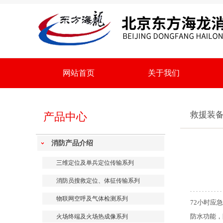
网站首页
关于我们
救援装
产品中心
消防产品介绍
三维定位及单兵定位传输系列
消防员搜救定位、体征传输系列
物联网空呼及气体检测系列
72小时应
防水功能，
火场终端及火场热成像系列